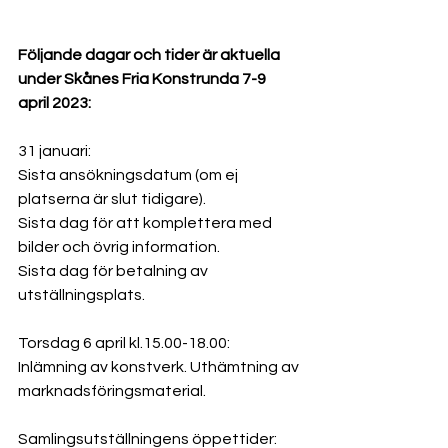
Följande dagar och tider är aktuella 
under Skånes Fria Konstrunda 7-9 
april 2023:
31 januari:
Sista ansökningsdatum (om ej 
platserna är slut tidigare).
Sista dag för att komplettera med 
bilder och övrig information.
Sista dag för betalning av 
utställningsplats.
Torsdag 6 april kl.15.00-18.00:
Inlämning av konstverk. Uthämtning av 
marknadsföringsmaterial.
Samlingsutställningens öppettider: