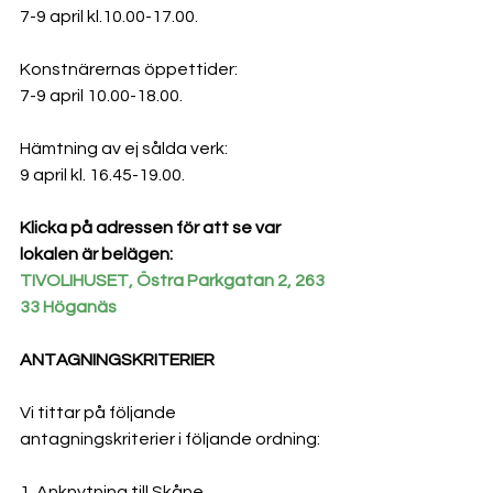
7-9 april kl.10.00-17.00.
Konstnärernas öppettider: 
7-9 april 10.00-18.00.
Hämtning av ej sålda verk:
9 april kl. 16.45-19.00.
Klicka på adressen för att se var 
lokalen är belägen:
TIVOLIHUSET, Östra Parkgatan 2, 263 
33 Höganäs
ANTAGNINGSKRITERIER
Vi tittar på följande 
antagningskriterier i följande ordning:
1. Anknytning till Skåne