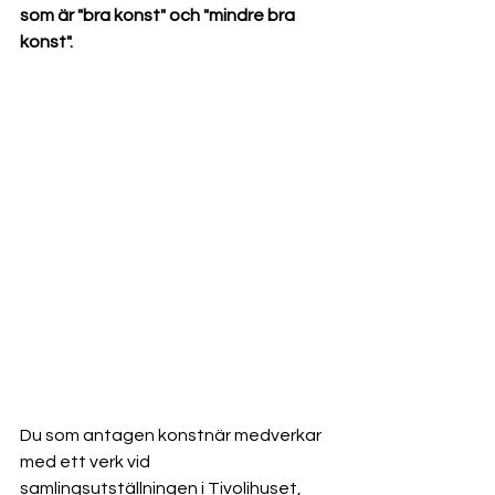
som är "bra konst" och "mindre bra 
konst".
Du som antagen konstnär medverkar 
med ett verk vid 
samlingsutställningen i Tivolihuset, 