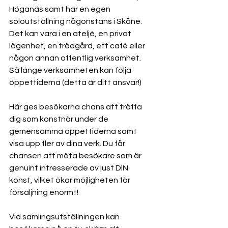
Höganäs samt har en egen 
soloutställning någonstans i Skåne. 
Det kan vara i en ateljé, en privat 
lägenhet, en trädgård, ett café eller 
någon annan offentlig verksamhet. 
Så länge verksamheten kan följa 
öppettiderna (detta är ditt ansvar!)
Här ges besökarna chans att träffa 
dig som konstnär under de 
gemensamma öppettiderna samt 
visa upp fler av dina verk. Du får 
chansen att möta besökare som är 
genuint intresserade av just DIN 
konst, vilket ökar möjligheten för 
försäljning enormt!
Vid samlingsutställningen kan 